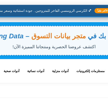
💕 الكرسي الرومنسي الفاخر للمتزوجين.. جودة استثنائية وسعر مناف
ثر طلباً
 بك في
متجر بيانات التسوق
–
ng Data
اكتشف عروضنا الحصرية ومنتجاتنا المميزة الآن!
مستلزمات إلكترونيات
أدوات منزلية
أدوات نسائية
أدوات صحية