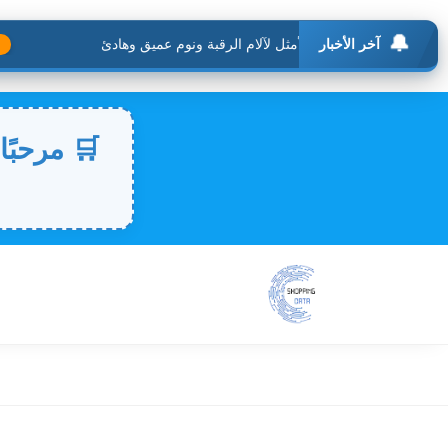
🔔
آخر الأخبار
الأك
🛒 مرحبًا