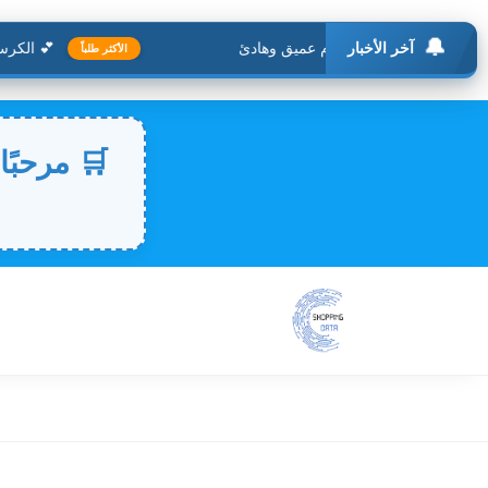
🔔
آخر الأخبار
💕 الكرسي ا
الأكثر طلباً
🛒 مرحبًا