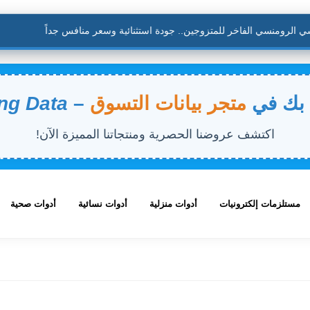
لرومنسي الفاخر للمتزوجين.. جودة استثنائية وسعر منافس جداً
 بك في
متجر بيانات التسوق
–
ng Data
اكتشف عروضنا الحصرية ومنتجاتنا المميزة الآن!
مستلزمات إلكترونيات
أدوات منزلية
أدوات نسائية
أدوات صحية