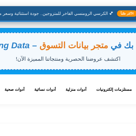
💕 الكرسي الرومنسي الفاخر للمتزوجين.. جودة استثنائية وسعر مناف
كثر طلباً
 بك في
متجر بيانات التسوق
–
ng Data
اكتشف عروضنا الحصرية ومنتجاتنا المميزة الآن!
مستلزمات إلكترونيات
أدوات منزلية
أدوات نسائية
أدوات صحية