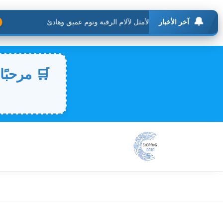
🔔
آخر الأخبار
الأ
🛒 مرحبًا