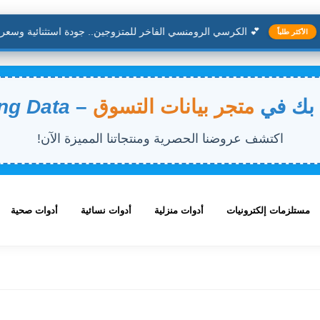
💕 الكرسي الرومنسي الفاخر للمتزوجين.. جودة استثنائية وسعر من
الأكثر طلباً
 بك في
متجر بيانات التسوق
–
ng Data
اكتشف عروضنا الحصرية ومنتجاتنا المميزة الآن!
مستلزمات إلكترونيات
أدوات منزلية
أدوات نسائية
أدوات صحية