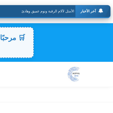
🔔
آخر الأخبار
🛒 مرحبًا