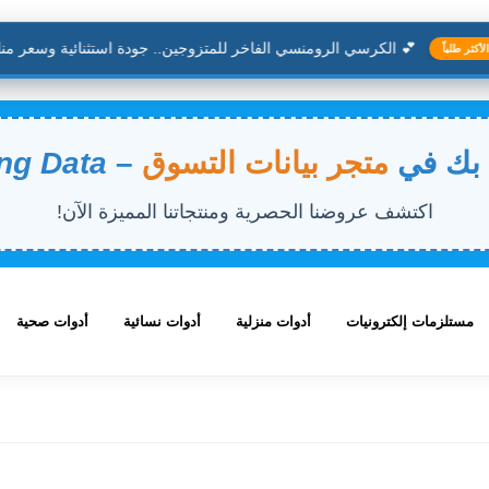
💕 الكرسي الرومنسي الفاخر للمتزوجين.. جودة استثنائية وسعر منافس
ر طلباً
 بك في
متجر بيانات التسوق
–
ng Data
اكتشف عروضنا الحصرية ومنتجاتنا المميزة الآن!
مستلزمات إلكترونيات
أدوات منزلية
أدوات نسائية
أدوات صحية