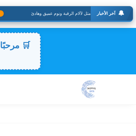
🔔
آخر الأخبار
الأكث
🛒 مرحبًا